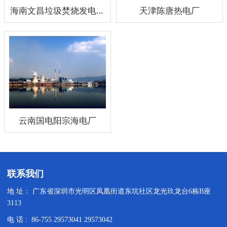
海南文昌垃圾焚烧发电厂
天津陈唐热电厂
云南国电阳宗海电厂
联系我们
地 址： 广东省深圳市光明区凤凰街道东坑社区龙光玖龙台6栋B座
3113
电 话 : 86-755 29573041 29573042