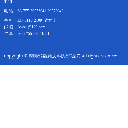
3113
电 话 : 86-755 29573041 29573042
手 机：137-5118-2109 梁女士
邮 箱： kwskj@126.com
传 真： +86-755-27641381
Copyright © 深圳市福能电力科技有限公司 All rights reserved