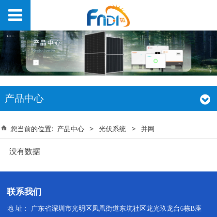
产品中心
您当前的位置:
产品中心
>
光伏系统
>
并网
没有数据
联系我们
地 址： 广东省深圳市光明区凤凰街道东坑社区龙光玖龙台6栋B座